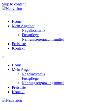
Skip to content
Home
Mein Angebot
Nagelkosmetik
Fusspflege
Nahrungsergänzungsmittel
Preisliste
Kontakt
×
Home
Mein Angebot
Nagelkosmetik
Fusspflege
Nahrungsergänzungsmittel
Preisliste
Kontakt